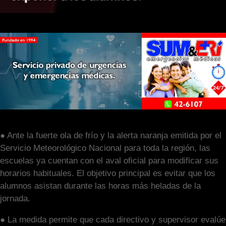
● Ante la fuerte ola de frío y la alerta naranja emitida por el
Servicio Meteorológico Nacional para toda la región, las
escuelas ya cuentan con el aval oficial para modificar sus
horarios habituales. El objetivo principal es evitar que los
alumnos asistan durante las horas más heladas de la
jornada.
● La medida permite que cada directivo y supervisor evalúe