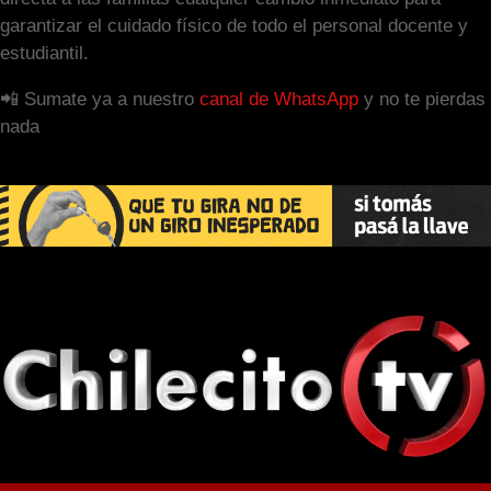
garantizar el cuidado físico de todo el personal docente y
estudiantil.
📲 Sumate ya a nuestro
canal de WhatsApp
y no te pierdas
nada