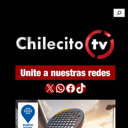
Buscar
X
WhatsApp
Facebook
TikTok