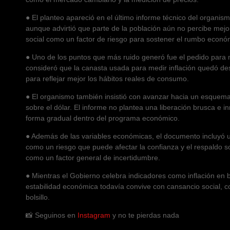
● El planteo apareció en el último informe técnico del organi
aunque advirtió que parte de la población aún no percibe mejo
social como un factor de riesgo para sostener el rumbo econó
● Uno de los puntos que más ruido generó fue el pedido para 
consideró que la canasta usada para medir inflación quedó de
para reflejar mejor los hábitos reales de consumo.
● El organismo también insistió con avanzar hacia un esquema
sobre el dólar. El informe no plantea una liberación brusca e 
forma gradual dentro del programa económico.
● Además de las variables económicas, el documento incluyó un
como un riesgo que puede afectar la confianza y el respaldo so
como un factor general de incertidumbre.
● Mientras el Gobierno celebra indicadores como inflación en ba
estabilidad económica todavía convive con cansancio social, c
bolsillo.
📸 Seguinos en
Instagram
y no te pierdas nada