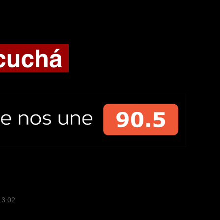
13:02