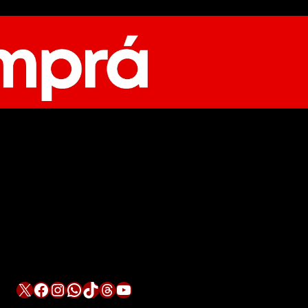
X
Facebook
Instagram
WhatsApp
TikTok
Threads
YouTube