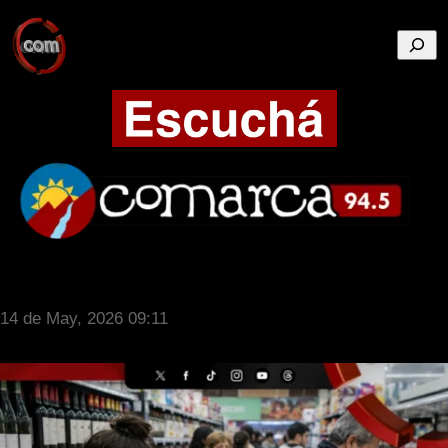
Busca
14 de May, 2026 09:11