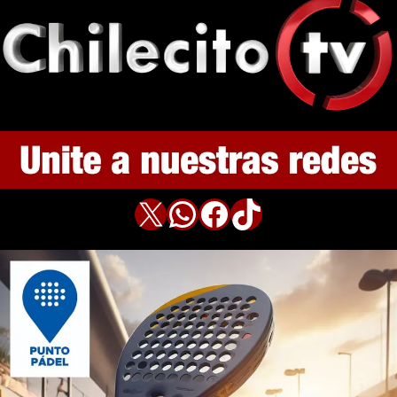
X
WhatsApp
Facebook
TikTok