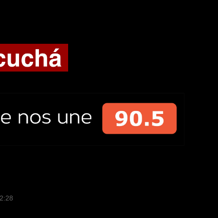
12:28