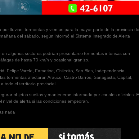
 por lluvias, tormentas y vientos para la mayor parte de la provincia d
la mañana del sábado, según informó el Sistema Integrado de Alerta
ue en algunos sectores podrían presentarse tormentas intensas con
ráfagas de hasta 70 km/h y ocasional granizo.
id, Felipe Varela, Famatina, Chilecito, San Blas, Independencia,
las tormentas afectarán Arauco, Castro Barros, Sanagasta, Capital,
todo el territorio provincial.
segurar objetos sueltos y mantenerse informada por canales oficiales. E
l nivel de alerta si las condiciones empeoran.
das nada