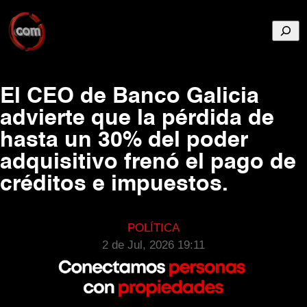
Busca
El CEO de Banco Galicia
advierte que la pérdida de
hasta un 30% del poder
adquisitivo frenó el pago de
créditos e impuestos.
POLÍTICA
2 de Jul, 2026 19:11