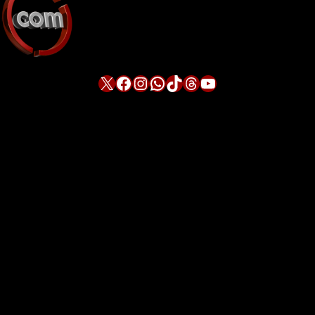
X
Facebook
Instagram
WhatsApp
TikTok
Threads
YouTube