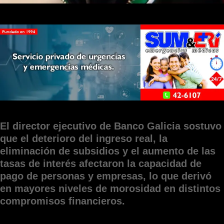
El director ejecutivo de Banco Galicia sostuvo
que el deterioro del ingreso real, la
eliminación de subsidios y el aumento de las
tasas de interés afectaron la capacidad de
pago de personas y empresas, lo que derivó
en mayores niveles de morosidad en distintos
compromisos financieros.