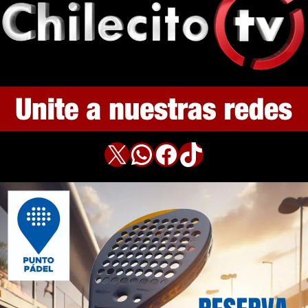
X
WhatsApp
Facebook
TikTok