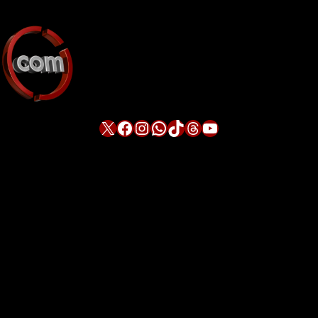
X
Facebook
Instagram
WhatsApp
TikTok
Threads
YouTube