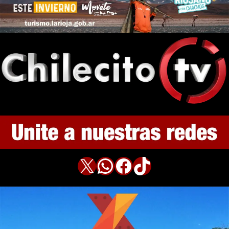
X
WhatsApp
Facebook
TikTok