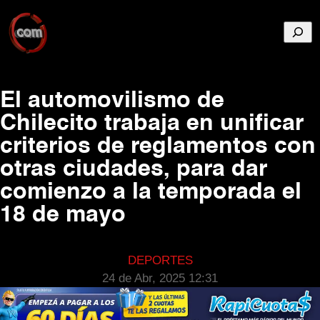
Busca
El automovilismo de
Chilecito trabaja en unificar
criterios de reglamentos con
otras ciudades, para dar
comienzo a la temporada el
18 de mayo
DEPORTES
24 de Abr, 2025 12:31