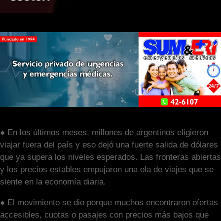
● En los últimos meses, millones de argentinos eligieron
viajar fuera del país y eso dejó una fuerte salida de dólares
que ya supera los niveles esperados. Las fronteras abiertas
y los precios estables empujaron una ola de viajes que se
siente en la economía diaria.
● El movimiento se dio porque muchos encontraron ofertas
accesibles, cuotas o pasajes con precios más bajos que