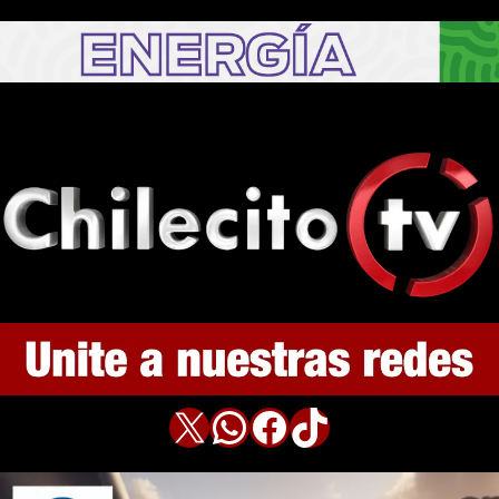
X
WhatsApp
Facebook
TikTok