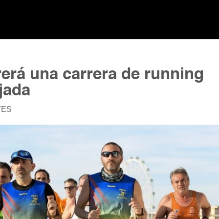
rrerá una carrera de running
jada
TES