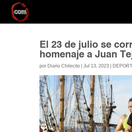
El 23 de julio se co
homenaje a Juan Te
por
Diario Chilecito
|
Jul 13, 2023
|
DEPOR