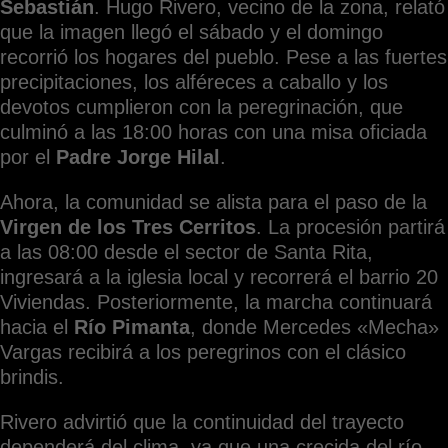
Sebastián
. Hugo Rivero, vecino de la zona, relató
que la imagen llegó el sábado y el domingo
recorrió los hogares del pueblo. Pese a las fuertes
precipitaciones, los alféreces a caballo y los
devotos cumplieron con la peregrinación, que
culminó a las 18:00 horas con una misa oficiada
por el
Padre Jorge Hilal
.
Ahora, la comunidad se alista para el paso de la
Virgen de los Tres Cerritos
. La procesión partirá
a las 08:00 desde el sector de Santa Rita,
ingresará a la iglesia local y recorrerá el barrio 20
Viviendas. Posteriormente, la marcha continuará
hacia el
Río Pimanta
, donde Mercedes «Mecha»
Vargas recibirá a los peregrinos con el clásico
brindis.
Rivero advirtió que la continuidad del trayecto
dependerá del clima, ya que una crecida del río