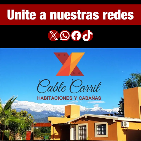
X
WhatsApp
Facebook
TikTok