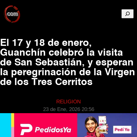
Busca
El 17 y 18 de enero,
Guanchín celebró la visita
de San Sebastián, y esperan
la peregrinación de la Virgen
de los Tres Cerritos
RELIGION
23 de Ene, 2026 20:56