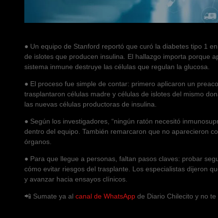
● Un equipo de Stanford reportó que curó la diabetes tipo 1 en
de islotes que producen insulina. El hallazgo importa porque a
sistema inmune destruye las células que regulan la glucosa.
● El proceso fue simple de contar: primero aplicaron un prea
trasplantaron células madre y células de islotes del mismo do
las nuevas células productoras de insulina.
● Según los investigadores, “nin­gún ratón necesitó inmunosupr
dentro del equipo. También remarcaron que no aparecieron co
órganos.
● Para que llegue a personas, faltan pasos claves: probar segu
cómo evitar riesgos del trasplante. Los especialistas dijeron 
y avanzar hacia ensayos clínicos.
📲 Sumate ya al
canal de WhatsApp
de Diario Chilecito y no t