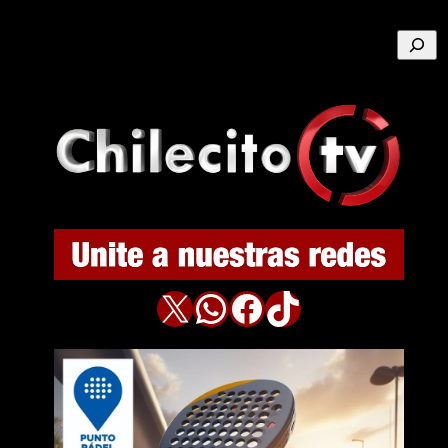
Buscar
X
WhatsApp
Facebook
TikTok