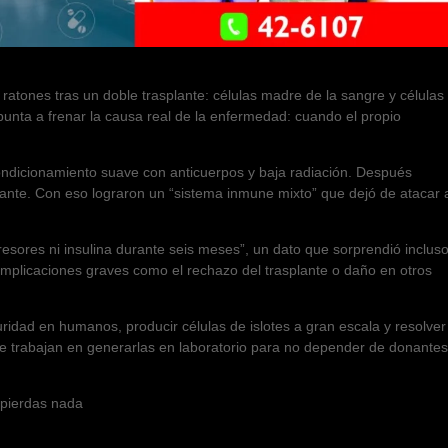
 ratones tras un doble trasplante: células madre de la sangre y células
punta a frenar la causa real de la enfermedad: cuando el propio
condicionamiento suave con anticuerpos y baja radiación. Después
nante. Con eso lograron un “sistema inmune mixto” que dejó de atacar 
esores ni insulina durante seis meses”, un dato que sorprendió inclus
mplicaciones graves como el rechazo del trasplante o daño en otros
ridad en humanos, producir células de islotes a gran escala y resolver
que trabajan en generarlas en laboratorio para no depender de donantes
e pierdas nada