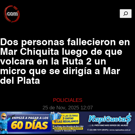
Busca
Dos personas fallecieron en
Mar Chiquita luego de que
volcara en la Ruta 2 un
micro que se dirigía a Mar
del Plata
POLICIALES
25 de Nov, 2025 12:07