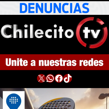
X
WhatsApp
Facebook
TikTok