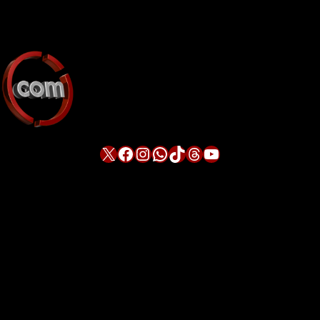
X
Facebook
Instagram
WhatsApp
TikTok
Threads
YouTube