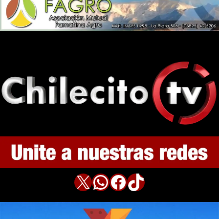
X
WhatsApp
Facebook
TikTok