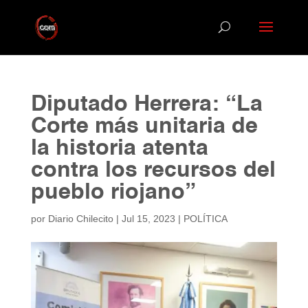
Diputado Herrera: “La
Corte más unitaria de
la historia atenta
contra los recursos del
pueblo riojano”
por
Diario Chilecito
|
Jul 15, 2023
|
POLÍTICA