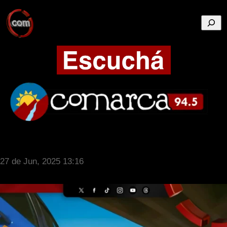
Busca
27 de Jun, 2025 13:16