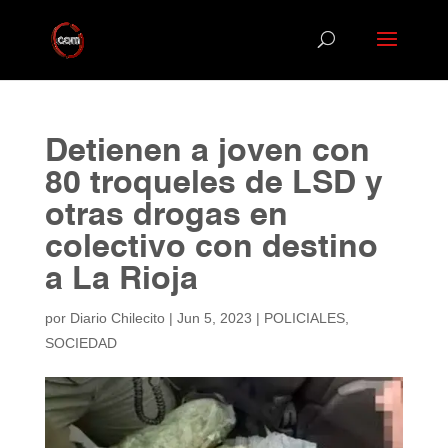
Detienen a joven con
80 troqueles de LSD y
otras drogas en
colectivo con destino
a La Rioja
por
Diario Chilecito
|
Jun 5, 2023
|
POLICIALES
,
SOCIEDAD