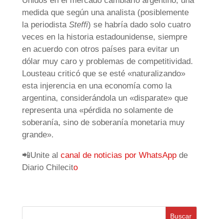
Unidos en el mercado cambiario argentino, una
medida que según una analista (posiblemente
la periodista
Steffi
) se habría dado solo cuatro
veces en la historia estadounidense, siempre
en acuerdo con otros países para evitar un
dólar muy caro y problemas de competitividad.
Lousteau criticó que se esté «naturalizando»
esta injerencia en una economía como la
argentina, considerándola un «disparate» que
representa una «pérdida no solamente de
soberanía, sino de soberanía monetaria muy
grande».
📲Unite al
canal de noticias por WhatsApp
de
Diario Chilecit
o
Buscar