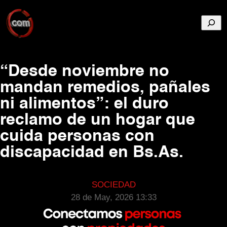
Busca
“Desde noviembre no
mandan remedios, pañales
ni alimentos”: el duro
reclamo de un hogar que
cuida personas con
discapacidad en Bs.As.
SOCIEDAD
28 de May, 2026 13:33