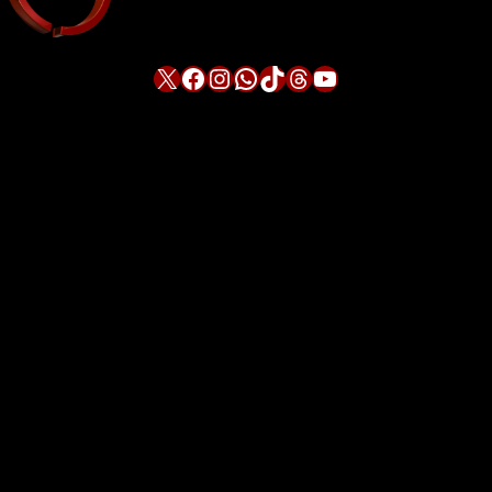
X
Facebook
Instagram
WhatsApp
TikTok
Threads
YouTube