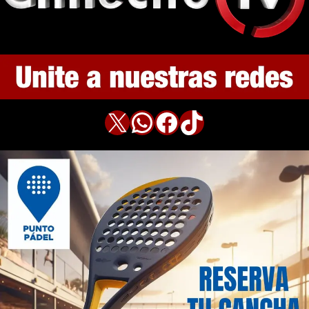
X
WhatsApp
Facebook
TikTok