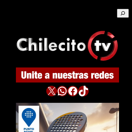
Buscar
X
WhatsApp
Facebook
TikTok