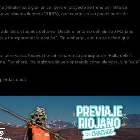
na plataforma digital única, pero el proyecto se frenó por falta de
n nuevo sistema llamado VUPRA, que centraliza los pagos antes de
, admitieron fuentes del área. Desde el entorno del ministro Mariano
s y transparentar la gestión”. Sin embargo, aún no se aclaró qué
 pero varias todavía no confirmaron su participación. Falta definir
rma. Por ahora, los registros siguen operando como siempre, y la “caja”
e pierdas nada