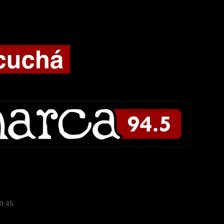
10:45