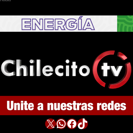
X
WhatsApp
Facebook
TikTok