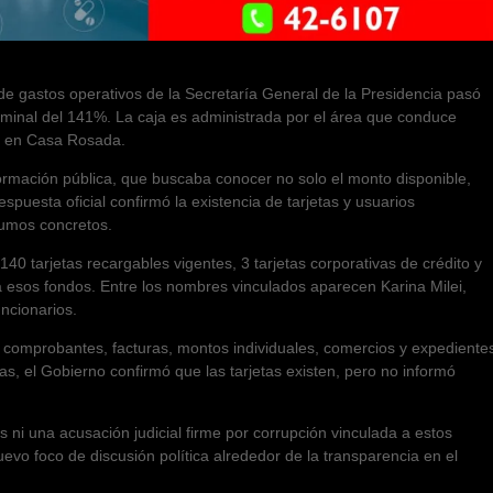
 de gastos operativos de la Secretaría General de la Presidencia pasó
ominal del 141%. La caja es administrada por el área que conduce
to en Casa Rosada.
nformación pública, que buscaba conocer no solo el monto disponible,
spuesta oficial confirmó la existencia de tarjetas y usuarios
sumos concretos.
0 tarjetas recargables vigentes, 3 tarjetas corporativas de crédito y
a esos fondos. Entre los nombres vinculados aparecen Karina Milei,
ncionarios.
a comprobantes, facturas, montos individuales, comercios y expediente
as, el Gobierno confirmó que las tarjetas existen, pero no informó
 ni una acusación judicial firme por corrupción vinculada a estos
uevo foco de discusión política alrededor de la transparencia en el