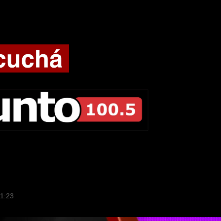
01:23