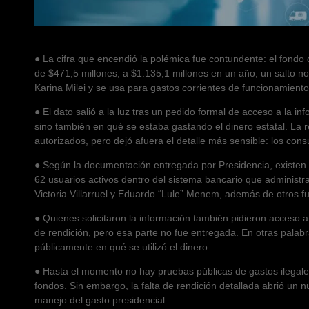
● La cifra que encendió la polémica fue contundente: el fondo
de $471,5 millones, a $1.135,1 millones en un año, un salto n
Karina Milei y se usa para gastos corrientes de funcionamien
● El dato salió a la luz tras un pedido formal de acceso a la i
sino también en qué se estaba gastando el dinero estatal. La re
autorizados, pero dejó afuera el detalle más sensible: los con
● Según la documentación entregada por Presidencia, existen 14
62 usuarios activos dentro del sistema bancario que administr
Victoria Villarruel y Eduardo “Lule” Menem, además de otros fu
● Quienes solicitaron la información también pidieron acceso 
de rendición, pero esa parte no fue entregada. En otras palabr
públicamente en qué se utilizó el dinero.
● Hasta el momento no hay pruebas públicas de gastos ilegales
fondos. Sin embargo, la falta de rendición detallada abrió un n
manejo del gasto presidencial.