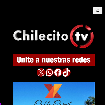
Buscar
X
WhatsApp
Facebook
TikTok