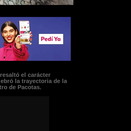
resaltó el carácter
bró la trayectoria de la
ntro de Pacotas.