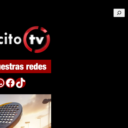
Buscar
p
Facebook
TikTok