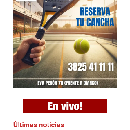
Ú
ltimas noticias