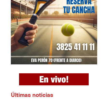
Ú
ltimas noticias