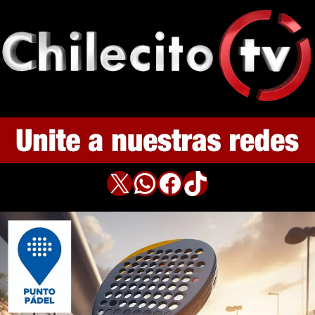
X
WhatsApp
Facebook
TikTok