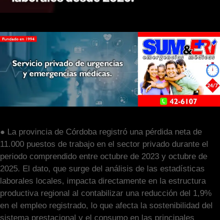
● La provincia de Córdoba registró una pérdida neta de
11.000 puestos de trabajo en el sector privado durante el
periodo comprendido entre octubre de 2023 y octubre de
2025. El dato, que surge del análisis de las estadísticas
laborales locales, impacta directamente en la estructura
productiva regional al contabilizar una reducción del 1,9%
en el empleo registrado, lo que afecta la sostenibilidad del
sistema prestacional y el consumo en las principales