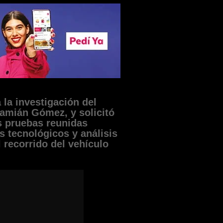
 la investigación del
amián Gómez, y solicitó
as pruebas reunidas
os tecnológicos y análisis
 recorrido del vehículo