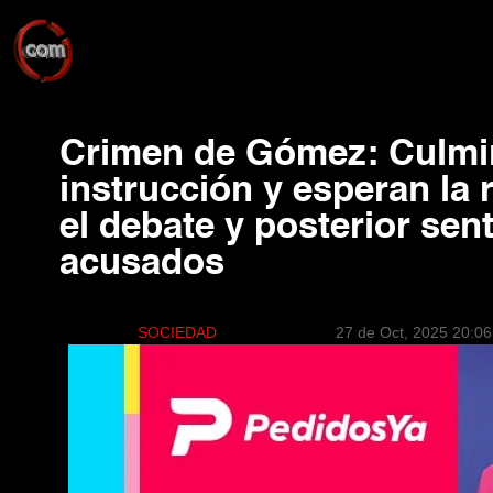
Crimen de Gómez: Culmi
instrucción y esperan la 
el debate y posterior sen
acusados
SOCIEDAD
27 de Oct, 2025 20:06