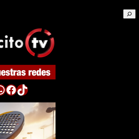
Buscar
p
Facebook
TikTok