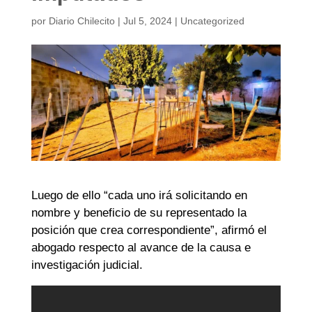
por
Diario Chilecito
|
Jul 5, 2024
|
Uncategorized
Luego de ello “cada uno irá solicitando en
nombre y beneficio de su representado la
posición que crea correspondiente”, afirmó el
abogado respecto al avance de la causa e
investigación judicial.