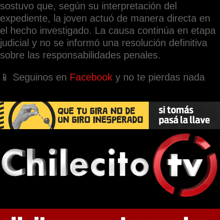
sostuvo que, según su interpretación del
expediente, la joven actuó de manera directa en
el hecho investigado. La causa continúa en etapa
judicial y no se informó una resolución definitiva
sobre las responsabilidades penales.
📱 Seguinos en
Facebook
y no te pierdas nada