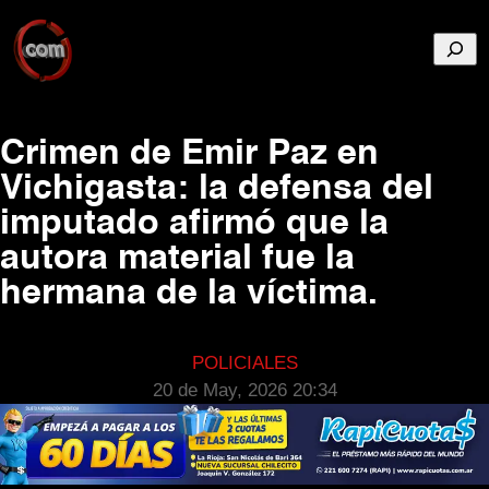
Busca
Crimen de Emir Paz en
Vichigasta: la defensa del
imputado afirmó que la
autora material fue la
hermana de la víctima.
POLICIALES
20 de May, 2026 20:34