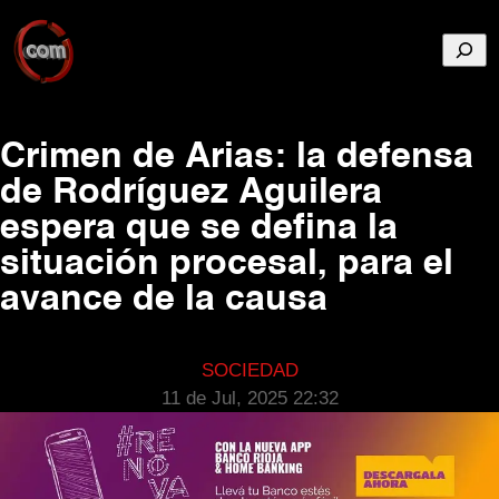
Busca
Crimen de Arias: la defensa
de Rodríguez Aguilera
espera que se defina la
situación procesal, para el
avance de la causa
SOCIEDAD
11 de Jul, 2025 22:32