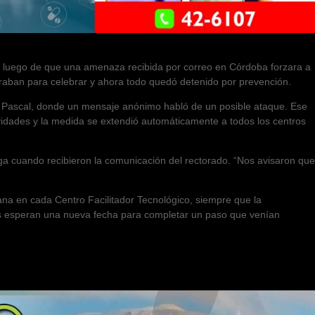
a luego de que una amenaza recibida por correo en Córdoba forzara a
araban para celebrar y ahora todo quedó detenido por prevención.
las Pascal, donde un mensaje anónimo habló de un posible ataque. Ese
ividades y la medida se extendió automáticamente a todos los centros
ega cuando recibieron la comunicación del rectorado. “Nos avisaron que
ana en cada Centro Facilitador Tecnológico, siempre que la
ias esperan una nueva fecha para completar un paso que venían