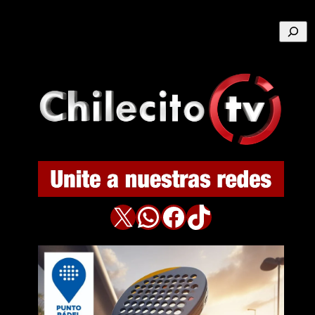
Buscar
X
WhatsApp
Facebook
TikTok