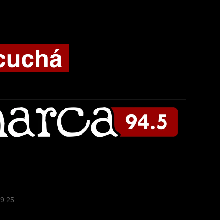
19:25