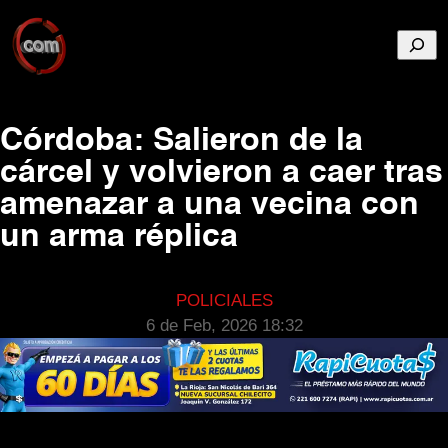
Busca
Córdoba: Salieron de la
cárcel y volvieron a caer tras
amenazar a una vecina con
un arma réplica
POLICIALES
6 de Feb, 2026 18:32