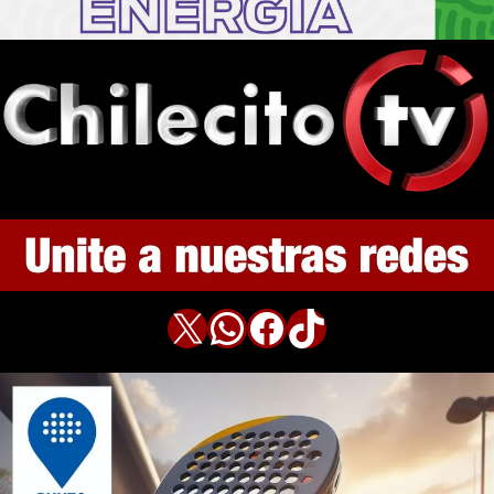
X
WhatsApp
Facebook
TikTok