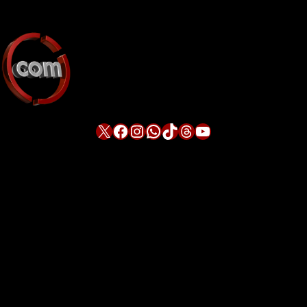
X
Facebook
Instagram
WhatsApp
TikTok
Threads
YouTube