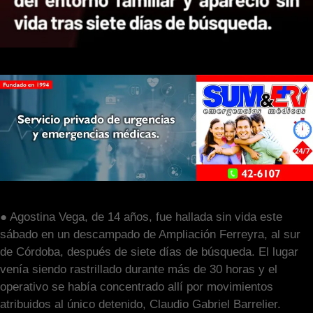
● Agostina Vega, de 14 años, fue hallada sin vida este
sábado en un descampado de Ampliación Ferreyra, al sur
de Córdoba, después de siete días de búsqueda. El lugar
venía siendo rastrillado durante más de 30 horas y el
operativo se había concentrado allí por movimientos
atribuidos al único detenido, Claudio Gabriel Barrelier.