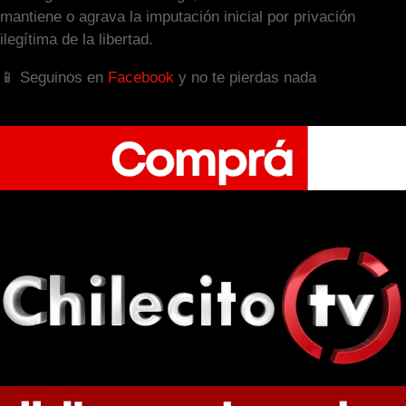
mantiene o agrava la imputación inicial por privación
ilegítima de la libertad.
📱 Seguinos en
Facebook
y no te pierdas nada