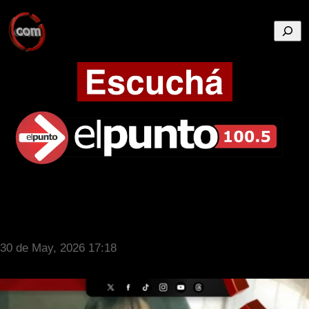
Busca
30 de May, 2026 17:18