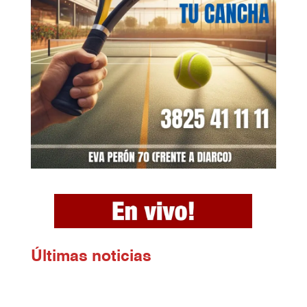
Ú
ltimas noticias