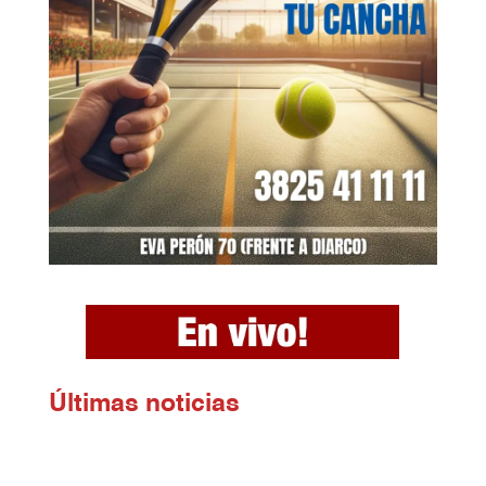
Ú
ltimas noticias