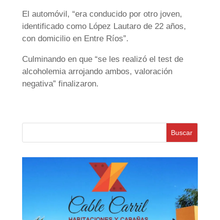
El automóvil, “era conducido por otro joven,
identificado como López Lautaro de 22 años,
con domicilio en Entre Ríos”.
Culminando en que “se les realizó el test de
alcoholemia arrojando ambos, valoración
negativa” finalizaron.
Buscar