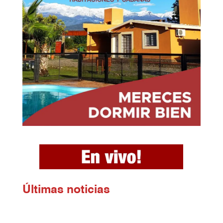
Ú
ltimas noticias