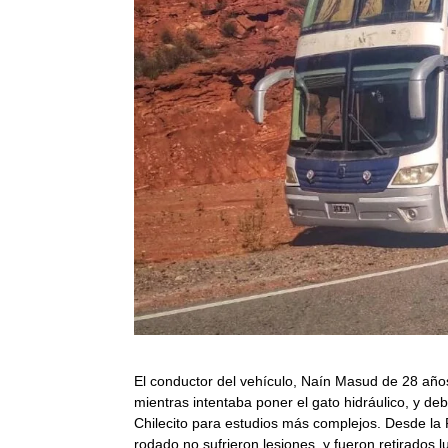
El conductor del vehículo, Naín Masud de 28 años
mientras intentaba poner el gato hidráulico, y de
Chilecito para estudios más complejos. Desde la 
rodado no sufrieron lesiones, y fueron retirados 