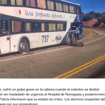
, sufrió un golpe grave en la cabeza cuando el colectivo se deslizó
bió ser trasladado de urgencia al Hospital de Nonogasta y posteriormen
Policía informaron que su estado es crítico. Los alumnos ocupantes de
luego por sus progenitores.