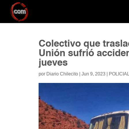
Colectivo que trasl
Unión sufrió accide
jueves
por
Diario Chilecito
|
Jun 9, 2023
|
POLICIA