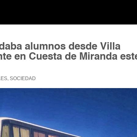
adaba alumnos desde Villa
nte en Cuesta de Miranda est
LES
,
SOCIEDAD