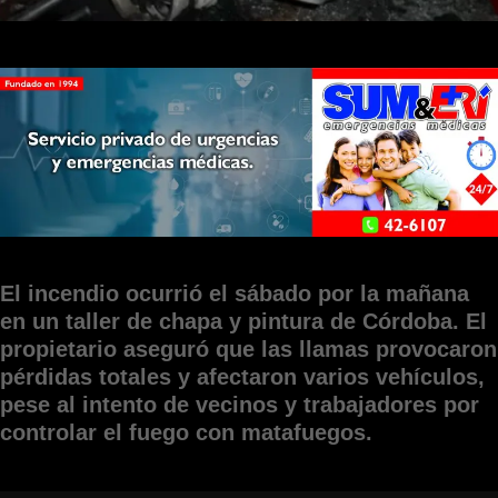
El incendio ocurrió el sábado por la mañana
en un taller de chapa y pintura de Córdoba. El
propietario aseguró que las llamas provocaron
pérdidas totales y afectaron varios vehículos,
pese al intento de vecinos y trabajadores por
controlar el fuego con matafuegos.