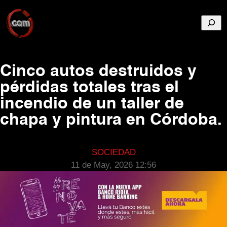
Busca
Cinco autos destruidos y
pérdidas totales tras el
incendio de un taller de
chapa y pintura en Córdoba.
SOCIEDAD
11 de May, 2026 12:56