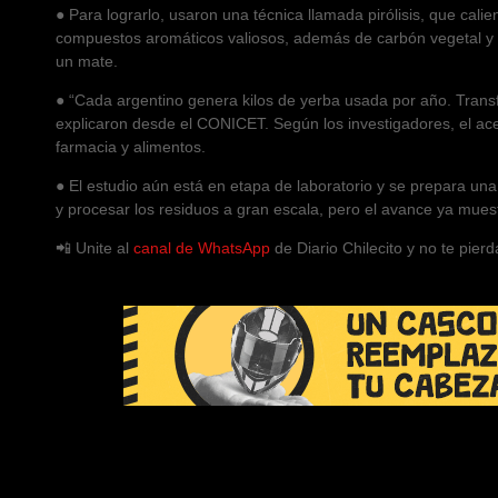
● Para lograrlo, usaron una técnica llamada pirólisis, que calie
compuestos aromáticos valiosos, además de carbón vegetal y g
un mate.
● “Cada argentino genera kilos de yerba usada por año. Transfor
explicaron desde el CONICET. Según los investigadores, el ac
farmacia y alimentos.
● El estudio aún está en etapa de laboratorio y se prepara una 
y procesar los residuos a gran escala, pero el avance ya mues
📲 Unite al
canal de WhatsApp
de Diario Chilecito y no te pier