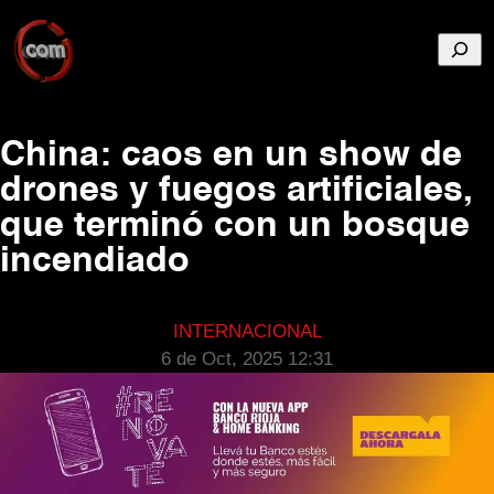
Busca
China: caos en un show de
drones y fuegos artificiales,
que terminó con un bosque
incendiado
INTERNACIONAL
6 de Oct, 2025 12:31