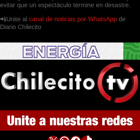
evitar que un espectáculo termine en desastre.
📲Unite al
canal de noticias por WhatsApp
de
Diario Chilecito