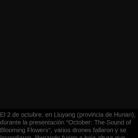
El 2 de octubre, en Liuyang (provincia de Hunan),
durante la presentación “October: The Sound of
Blooming Flowers”, varios drones fallaron y se
incendiaron, liberando fuego a baja altura que