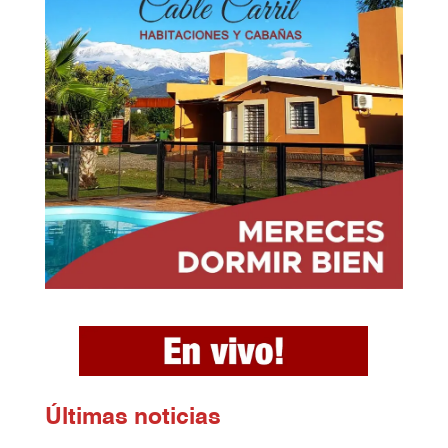
Ú
ltimas noticias