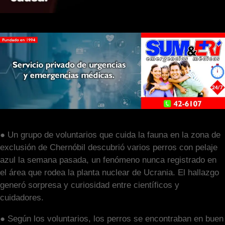
● Un grupo de voluntarios que cuida la fauna en la zona de
exclusión de Chernóbil descubrió varios perros con pelaje
azul la semana pasada, un fenómeno nunca registrado en
el área que rodea la planta nuclear de Ucrania. El hallazgo
generó sorpresa y curiosidad entre científicos y
cuidadores.
● Según los voluntarios, los perros se encontraban en buen