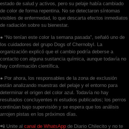
estado de salud y activos, pero su pelaje había cambiado
de color de forma repentina. No se detectaron síntomas
visibles de enfermedad, lo que descarta efectos inmediatos
de radiación sobre su bienestar.
● “No tenían este color la semana pasada”, señaló uno de
los cuidadores del grupo Dogs of Chernobyl. La
organización explicó que el cambio podría deberse a
contacto con alguna sustancia química, aunque todavía no
hay confirmación científica.
● Por ahora, los responsables de la zona de exclusión
están analizando muestras del pelaje y el entorno para
determinar el origen del color azul. Todavía no hay
resultados concluyentes ni estudios publicados; los perros
continúan bajo supervisión y se espera que los análisis
arrojen pistas en los próximos días.
📲 Unite al
canal de WhatsApp
de Diario Chilecito y no te