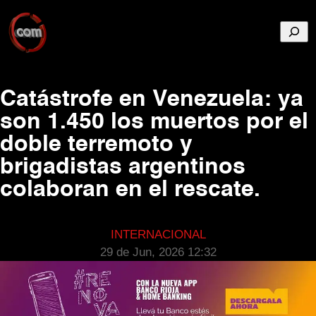
Busca
Catástrofe en Venezuela: ya
son 1.450 los muertos por el
doble terremoto y
brigadistas argentinos
colaboran en el rescate.
INTERNACIONAL
29 de Jun, 2026 12:32