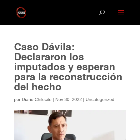
Caso Dávila:
Declararon los
imputados y esperan
para la reconstrucción
del hecho
por
Diario Chilecito
|
Nov 30, 2022
|
Uncategorized