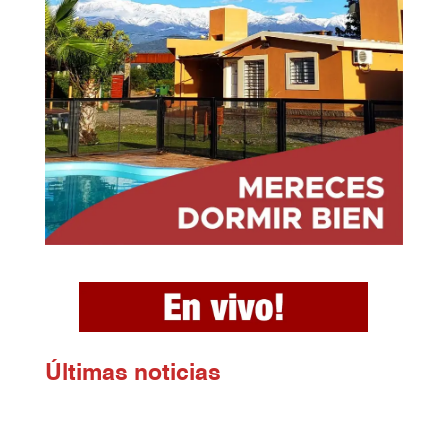
Ú
ltimas noticias