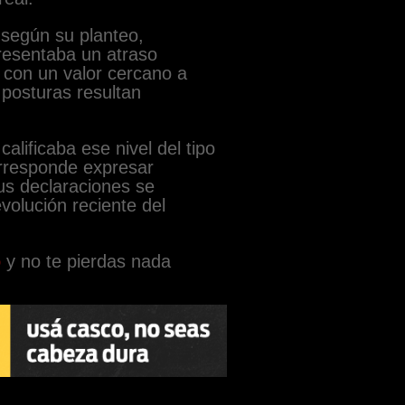
según su planteo,
resentaba un atraso
 con un valor cercano a
posturas resultan
alificaba ese nivel del tipo
rresponde expresar
us declaraciones se
volución reciente del
p
y no te pierdas nada