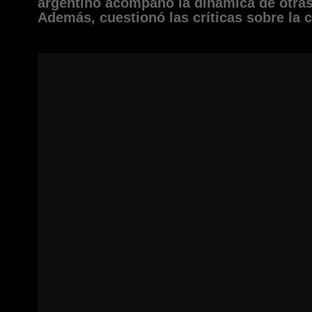
argentino acompañó la dinámica de otras
Además, cuestionó las críticas sobre la c