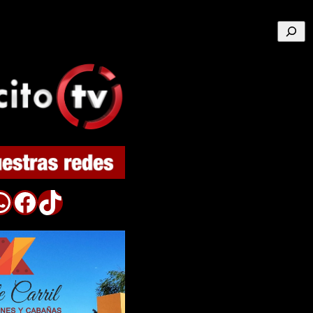
Buscar
p
Facebook
TikTok