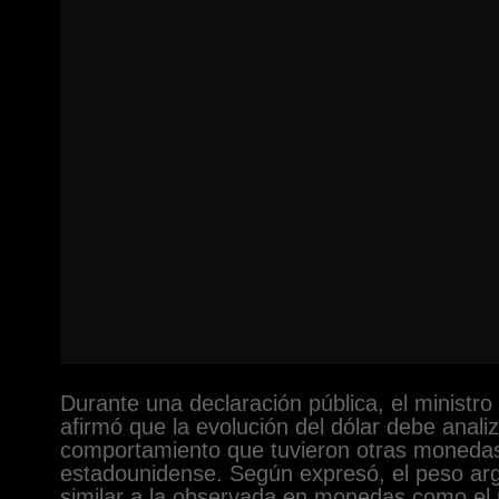
Durante una declaración pública, el ministr
afirmó que la evolución del dólar debe anali
comportamiento que tuvieron otras monedas 
estadounidense. Según expresó, el peso arg
similar a la observada en monedas como el 