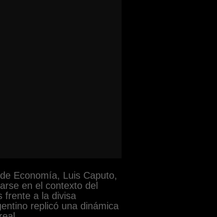
o de Economía, Luis Caputo,
zarse en el contexto del
frente a la divisa
entino replicó una dinámica
real.