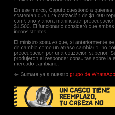
En ese marco, Caputo cuestionó a quienes, 
sostenían que una cotización de $1.400 rep
cambiario y ahora manifiestan preocupación
$1.500. El funcionario consideró que ambas 
inconsistentes.
El ministro sostuvo que, si anteriormente se c
de cambio como un atraso cambiario, no co
preocupación por una cotización superior. S
produjeron al responder consultas sobre la e
mercado cambiario.
📳 Sumate ya a nuestro
grupo de WhatsAp