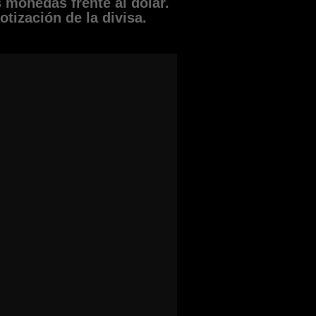
 monedas frente al dólar.
otización de la divisa.