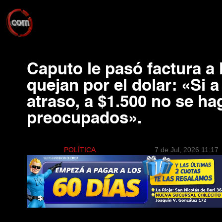
Caputo le pasó factura a 
quejan por el dolar: «Si a
atraso, a $1.500 no se ha
preocupados».
POLÍTICA
7 de Jul, 2026 11:17