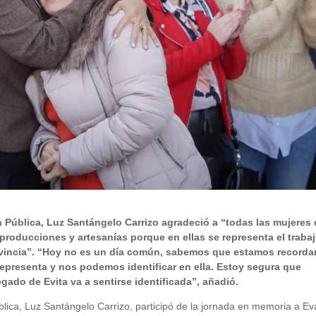
n Pública, Luz Santángelo Carrizo agradeció a “todas las mujeres
oducciones y artesanías porque en ellas se representa el trabaj
rovincia”. “Hoy no es un día común, sabemos que estamos record
 representa y nos podemos identificar en ella. Estoy segura que
gado de Evita va a sentirse identificada”, añadió.
blica, Luz Santángelo Carrizo, participó de la jornada en memoria a Ev