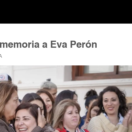
n memoria a Eva Perón
A