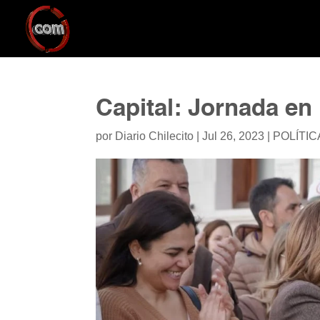
Capital: Jornada e
por
Diario Chilecito
|
Jul 26, 2023
|
POLÍTIC