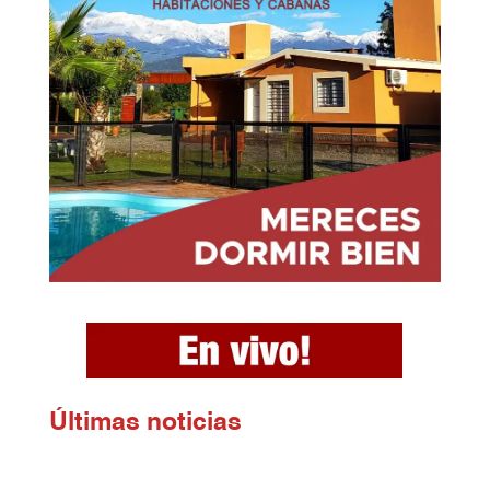
Ú
ltimas noticias