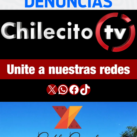
X
WhatsApp
Facebook
TikTok