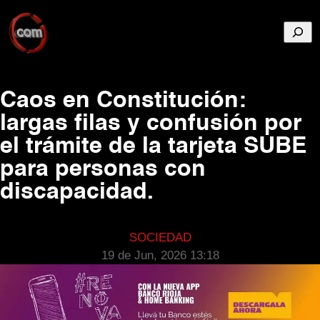
Busca
Caos en Constitución:
largas filas y confusión por
el trámite de la tarjeta SUBE
para personas con
discapacidad.
SOCIEDAD
19 de Jun, 2026 13:18