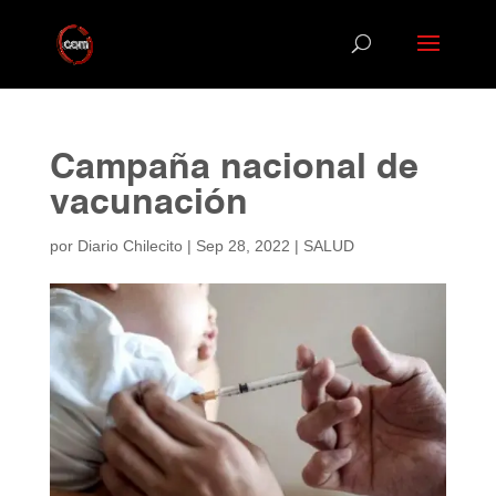
Campaña nacional de
vacunación
por
Diario Chilecito
|
Sep 28, 2022
|
SALUD