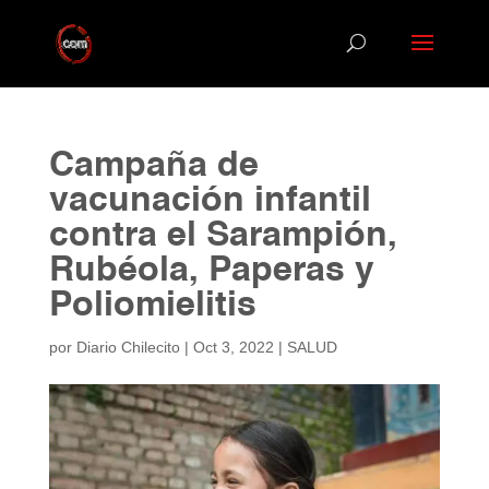
Campaña de
vacunación infantil
contra el Sarampión,
Rubéola, Paperas y
Poliomielitis
por
Diario Chilecito
|
Oct 3, 2022
|
SALUD