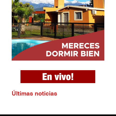
Ú
ltimas noticias