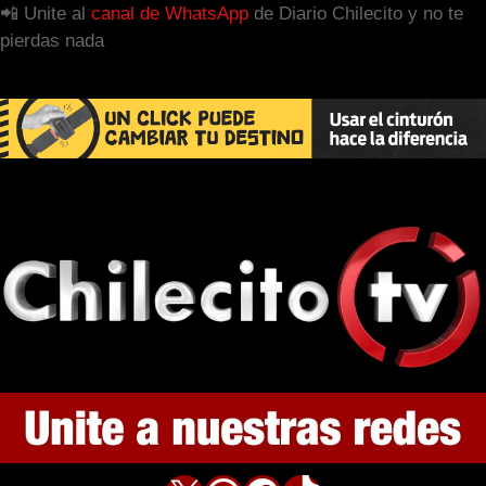
📲 Unite al
canal de WhatsApp
de Diario Chilecito y no te
pierdas nada